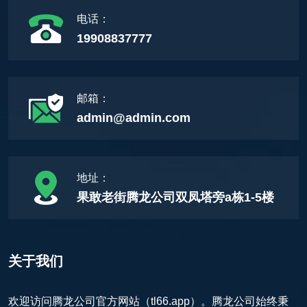
电话：
19908837777
邮箱：
admin@admin.com
地址：
果敢老街腾龙公司双凤塔旁a栋1-5楼
关于我们
欢迎访问腾龙公司官方网站（tl66.app）。腾龙公司始终秉