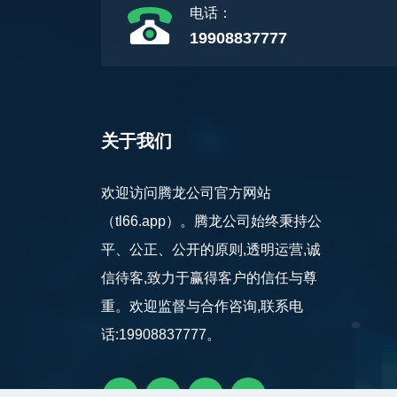
电话：
19908837777
关于我们
欢迎访问腾龙公司官方网站
（tl66.app）。腾龙公司始终秉持公
平、公正、公开的原则,透明运营,诚
信待客,致力于赢得客户的信任与尊
重。欢迎监督与合作咨询,联系电
话:19908837777。