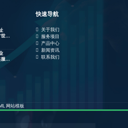
快速导航
关于我们
址
“世界
服务项目
镇织就
产品中心
新闻资讯
业
联系我们
共服务
“海岛
ML
网站模板