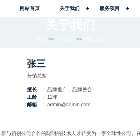
网站首页
关于我们
服务项目
关于我们
首页
>>
关于我们
>>
团队成员
张三
营销总监
擅长
品牌推广，品牌整合
工龄
12年
邮箱
admin@admin.com
从一群与初创公司合作的聪明的技术人才转变为一家全球性公司。