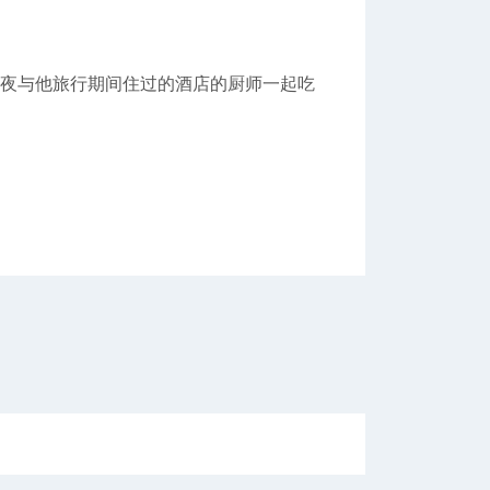
夜与他旅行期间住过的酒店的厨师一起吃