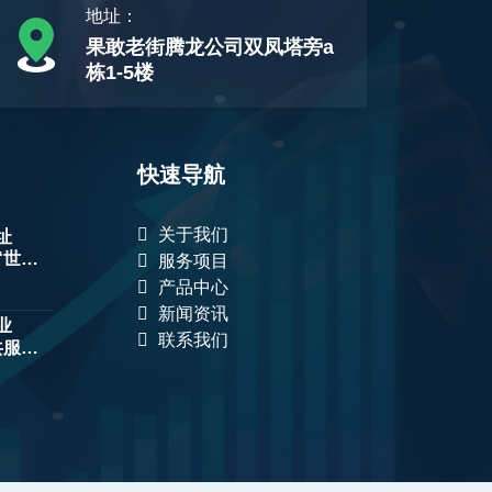
地址：
果敢老街腾龙公司双凤塔旁a
栋1-5楼
快速导航
关于我们
址
“世界
服务项目
镇织就
产品中心
新闻资讯
业
联系我们
共服务
“海岛