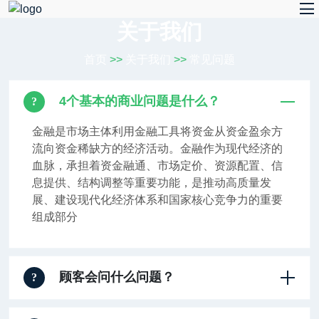
关于我们
首页
>>
关于我们
>>
常见问题
4个基本的商业问题是什么？
金融是市场主体利用金融工具将资金从资金盈余方
流向资金稀缺方的经济活动。金融作为现代经济的
血脉，承担着资金融通、市场定价、资源配置、信
息提供、结构调整等重要功能，是推动高质量发
展、建设现代化经济体系和国家核心竞争力的重要
组成部分
顾客会问什么问题？