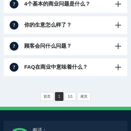
4个基本的商业问题是什么？
你的生意怎么样了？
顾客会问什么问题？
FAQ在商业中意味着什么？
首页
1
1/1
尾页
电话：